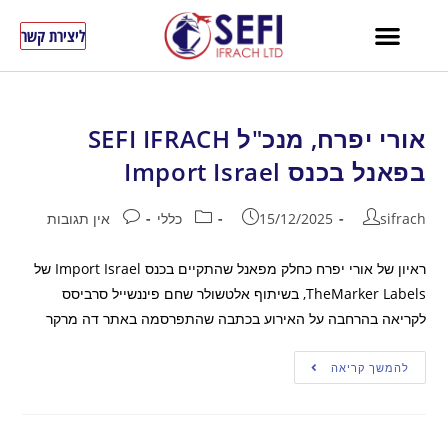
לתוכן
ליצירת קשר
אורי יפרח, מנכ"ל SEFI IFRACH
בפאנל בכנס Import Israel
sifrach
15/12/2025
כללי
אין תגובות
ראיון של אורי יפרח כחלק מפאנל שהתקיים בכנס Import Israel של
TheMarker Labels, בשיתוף אלטשולר שחם פיננשייל סרביסס
לקריאה בהרחבה על האירוע בכתבה שהתפרסמה באתר דה מרקר
להמשך קריאה