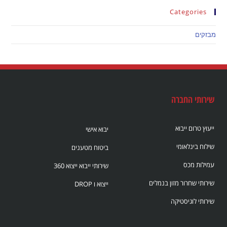
Categories
מבזקים
שירותי החברה
ייעוץ טרום ייבוא
יבוא אישי
שילוח בינלאומי
ביטוח מטענים
עמילות מכס
שירותי ייבוא ייצוא 360
שירותי שחרור מזון בנמלים
ייצוא ו DROP
שירותי לוגיסטיקה